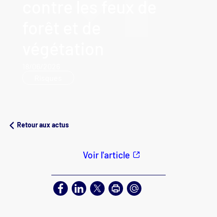
contre les feux de
forêt et de
végétation
18/06/2026
Risques
Retour aux actus
Voir l'article